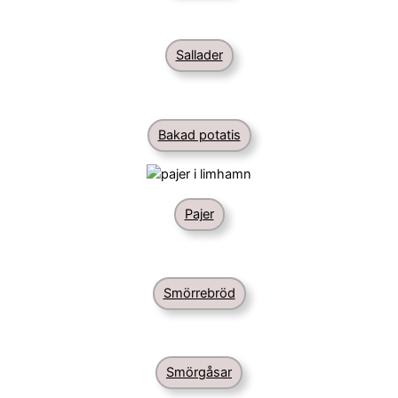
Sallader
Bakad potatis
Pajer
Smörrebröd
Smörgåsar