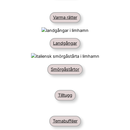
Varma rätter
Landgångar
Smörgåstårtor
Tilltugg
Temabufféer