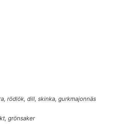
ra, rödlök, dill, skinka, gurkmajonnäs
ukt, grönsaker