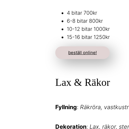
4 bitar 700kr
6-8 bitar 800kr
10-12 bitar 1000kr
15-16 bitar 1250kr
beställ online!
Lax & Räkor
Fyllning
:
Räkröra, vastkust
Dekoration
:
Lax, räkor, st