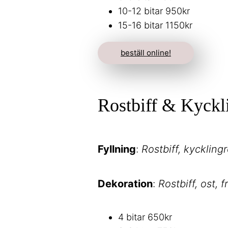
10-12 bitar 950kr
15-16 bitar 1150kr
beställ online!
Rostbiff & Kyckl
Fyllning
:
Rostbiff, kyckling
Dekoration
:
Rostbiff, ost, 
4 bitar 650kr