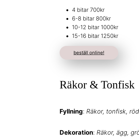
4 bitar 700kr
6-8 bitar 800kr
10-12 bitar 1000kr
15-16 bitar 1250kr
beställ online!
Räkor & Tonfisk
Fyllning
:
Räkor, tonfisk, rö
Dekoration
:
Räkor, ägg, gr