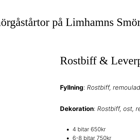
örgåstårtor på Limhamns Smör
Rostbiff & Leverp
Fyllning
:
Rostbiff, remoulad
Dekoration
:
Rostbiff, ost, 
4 bitar 650kr
6-8 bitar 750kr