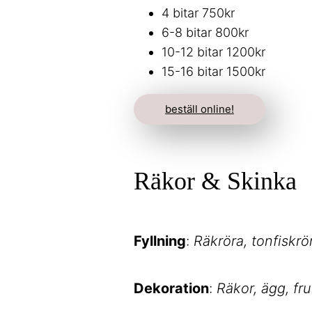
4 bitar 750kr
6-8 bitar 800kr
10-12 bitar 1200kr
15-16 bitar 1500kr
beställ online!
Räkor & Skinka
Fyllning
:
Räkröra, tonfiskrö
Dekoration
:
Räkor, ägg, fr