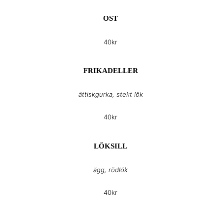
OST
40kr
FRIKADELLER
ättiskgurka, stekt lök
40kr
LÖKSILL
ägg, rödlök
40kr