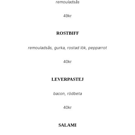
remouladsås
49kr
ROSTBIFF
remouladsås, gurka, rostad lök, pepparrot
40kr
LEVERPASTEJ
bacon, rödbeta
40kr
SALAMI