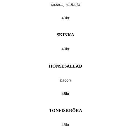
pickles, rödbeta
40kr
SKINKA
40kr
HÖNSESALLAD
bacon
45kr
TONFISKRÖRA
45kr