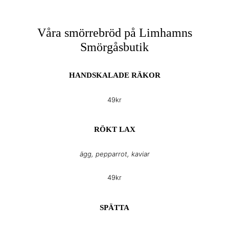
Våra smörrebröd på Limhamns
Smörgåsbutik
HANDSKALADE RÄKOR
49kr
RÖKT LAX
ägg, pepparrot, kaviar
49kr
SPÄTTA